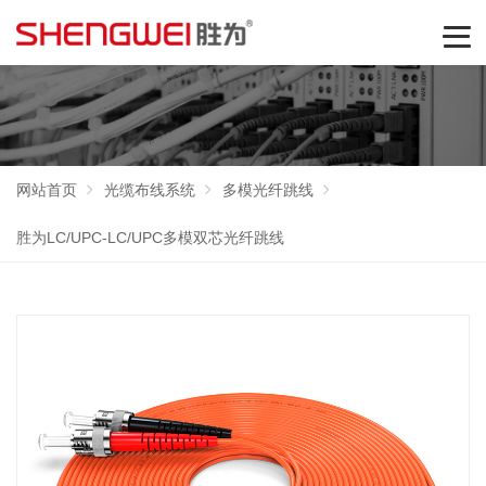
网站首页
光缆布线系统
多模光纤跳线
胜为LC/UPC-LC/UPC多模双芯光纤跳线