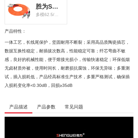
胜为SC/UPC-FC/UPC多模双芯光纤跳线
多模62.5/125 电信级 FMC-209
产品特性：
一体工艺，长线尾保护，坚固耐用不断裂；采用高品质陶瓷插芯，
数据互换性稳定，耐插拔次数高，性能稳定可靠；纤芯弯曲不敏
感，良好的机械性能，便于熔接光损小，传输快速稳定；环保低烟
无卤材质外被，使用时间长，耐磨损抗腐蚀，环保无异味；多重测
试，插入损耗低，产品经高标准生产技术，多重严格测试，确保插
入损耗变化率<0.30dB，回损≥35dB
产品描述
产品参数
常见问题