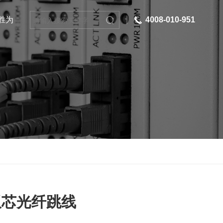
胜为
4008-010-951
双芯光纤跳线