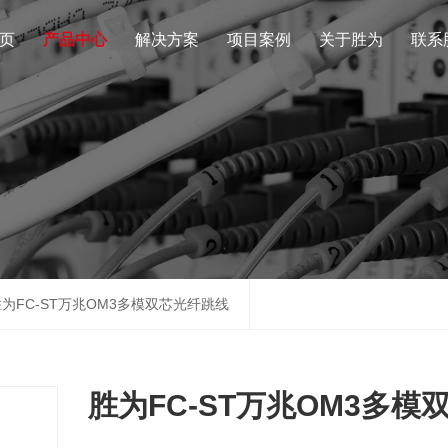
页
产品中心
解决方案
项目案例
关于胜为
联系
胜为FC-ST万兆OM3多模双芯光纤跳线
胜为FC-ST万兆OM3多模