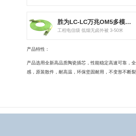
胜为LC-LC万兆OM5多模双芯光纤跳线
工程电信级 低烟无卤外被 3-50米
产品特性：
产品选用全新高品质陶瓷插芯，性能稳定高速可靠，全
感，原装散件，耐高温，环保坚固耐用，不变形不断裂