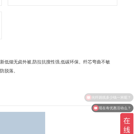
新低烟无卤外被,防拉抗搜性强,低碳环保。纤芯弯曲不敏
防脱落。
现在有优惠活动么？