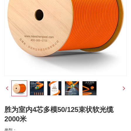
胜为室内4芯多模50/125束状软光缆
2000米
类型：