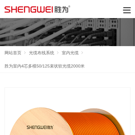
网站首页
光缆布线系统
室内光缆
胜为室内4芯多模50/125束状软光缆2000米