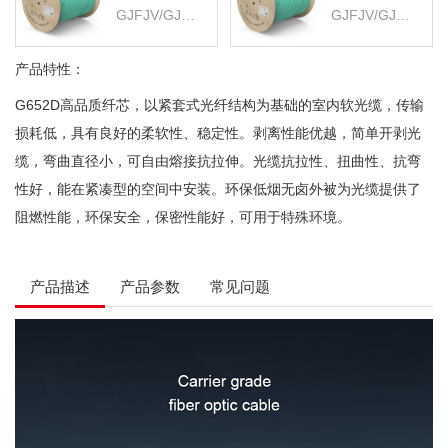
GJFJV/GJFJH 低烟无卤外被 FMO-IH-24C-150
GJFJV/GJFJH 低烟无卤外被 FMO-IH-24C-300
产品特性：
G652D高品质纤芯，以紧套式光纤结构为基础的室内软光缆，传输
损耗低，具有良好的柔软性、稳定性。剥离性能优越，简单开剥光
缆，弯曲直径小，可自由熔接抗拉伸。光缆抗拉性、扭曲性、抗弯
性好，能在紧凑型的空间中安装。环保低烟无卤外被为光缆提供了
阻燃性能，环保安全，保密性能好，可用于特殊环境。
产品描述
产品参数
常见问题