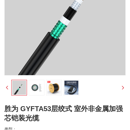
胜为 GYFTA53层绞式 室外非金属加强
芯铠装光缆
类型：