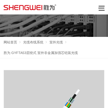
网站首页
光缆布线系统
室外光缆
胜为 GYFTA53层绞式 室外非金属加强芯铠装光缆