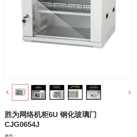
胜为网络机柜6U 钢化玻璃门
CJG0654J
类型：