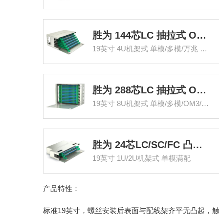
胜为 144芯LC 抽拉式 ODF光纤配线架
19英寸 4U机架式 单模/多模/万兆 满配
胜为 288芯LC 抽拉式 ODF光纤配线架
19英寸 8U机架式 单模/多模/OM3/OM4 满配
胜为 24芯LC/SC/FC 凸型 ODF光纤配线架
19英寸 1U/2U机架式 单模满配
产品特性：
标准19英寸，螺丝安装后表面与配线架齐平无凸起，