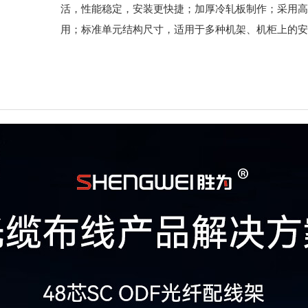
活，性能稳定，安装更快捷；加厚冷轧板制作；采用高
用；标准单元结构尺寸，适用于多种机架、机柜上的安