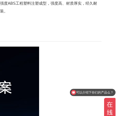
强度ABS工程塑料注塑成型，强度高、材质厚实，经久耐
装。
光纤跳线多少钱一米呢？