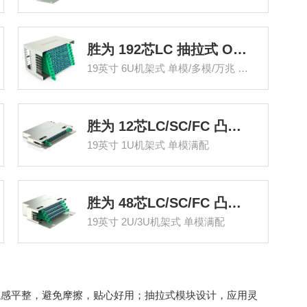
胜为 192芯LC 抽拉式 ODF光纤配线架
19英寸 6U机架式 单模/多模/万兆 满配
胜为 12芯LC/SC/FC 凸型 ODF光纤配线架
19英寸 1U机架式 单模满配
胜为 48芯LC/SC/FC 凸型 ODF光纤配线架
19英寸 2U/3U机架式 单模满配
触感平整，避免摩擦，贴心好用；抽拉式模块设计，应用灵