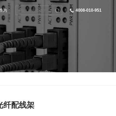
胜为
4008-010-951
F光纤配线架