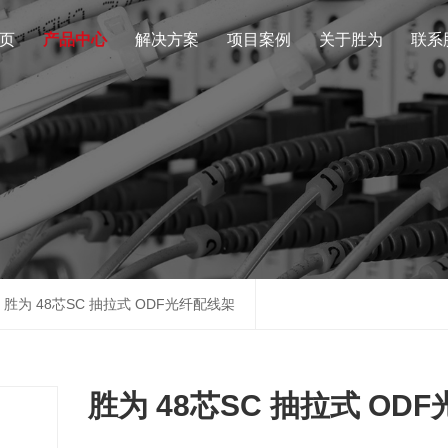
页
产品中心
解决方案
项目案例
关于胜为
联系
胜为 48芯SC 抽拉式 ODF光纤配线架
胜为 48芯SC 抽拉式 OD