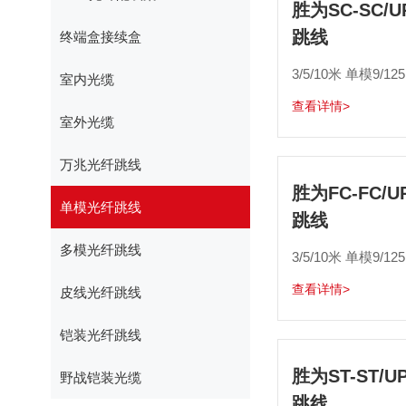
胜为SC-SC
跳线
终端盒接续盒
3/5/10米 单模9/12
室内光缆
查看详情>
室外光缆
万兆光纤跳线
胜为FC-FC/
单模光纤跳线
跳线
多模光纤跳线
3/5/10米 单模9/12
查看详情>
皮线光纤跳线
铠装光纤跳线
胜为ST-ST/
野战铠装光缆
跳线