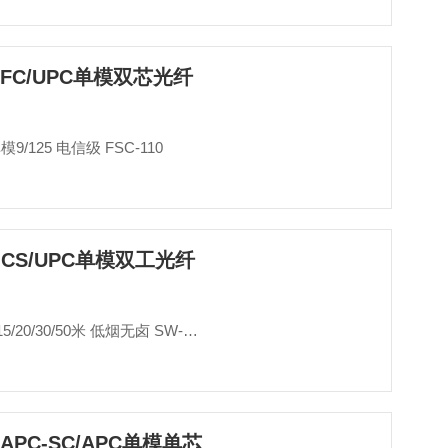
-FC/UPC单模双芯光纤
单模9/125 电信级 FSC-110
-CS/UPC单模双工光纤
1/3/5/7/10/15/20/30/50米 低烟无卤 SW-CSU-1M
APC-SC/APC单模单芯